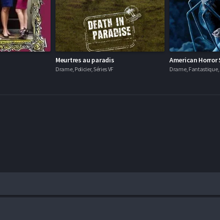
Meurtres au paradis
American Horror 
Drame, Policier, Séries VF
Drame, Fantastique, H