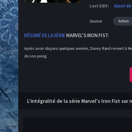
Last Edit:
Ajout de
Genre
Action
RÉSUMÉ DE LA SÉRIE
MARVEL'S IRON FIST:
Après avoir disparu quelques années, Danny Rand revient à New
de son poing.
L’intégralité de la série Marvel's Iron Fist sur