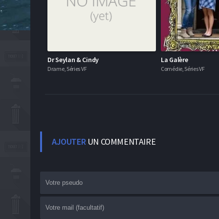
Dr Seylan & Cindy
La Galère
Drame, Séries VF
Comédie, Séries VF
AJOUTER
UN COMMENTAIRE