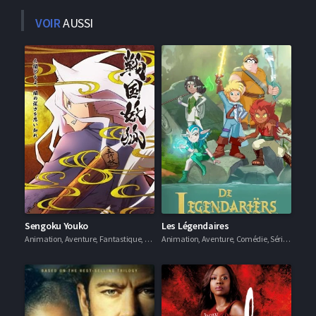
VOIR
AUSSI
Sengoku Youko
Les Légendaires
Animation, Aventure, Fantastique, Séries VF
Animation, Aventure, Comédie, Séries VF