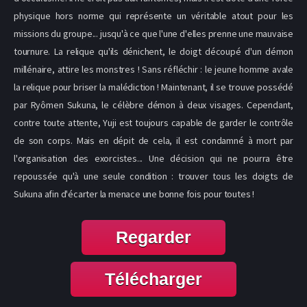
physique hors norme qui représente un véritable atout pour les
missions du groupe... jusqu'à ce que l'une d'elles prenne une mauvaise
tournure. La relique qu'ils dénichent, le doigt découpé d'un démon
millénaire, attire les monstres ! Sans réfléchir : le jeune homme avale
la relique pour briser la malédiction ! Maintenant, il se trouve possédé
par Ryômen Sukuna, le célèbre démon à deux visages. Cependant,
contre toute attente, Yuji est toujours capable de garder le contrôle
de son corps. Mais en dépit de cela, il est condamné à mort par
l'organisation des exorcistes... Une décision qui ne pourra être
repoussée qu'à une seule condition : trouver tous les doigts de
Sukuna afin d'écarter la menace une bonne fois pour toutes !
Regarder
Télécharger