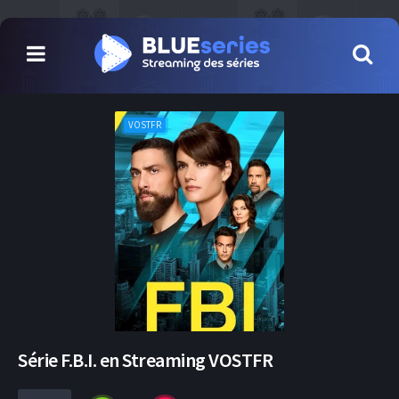
VOSTFR
Série F.B.I. en Streaming VOSTFR