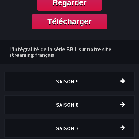
Regarder
Télécharger
L’intégralité de la série F.B.I. sur notre site
streaming français
SAISON 9
SAISON 8
SAISON 7