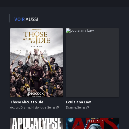
VOIR
AUSSI
Those About to Die
Louisiana Law
Action, Drame, Historique, Séries VF
Drame, Séries VF