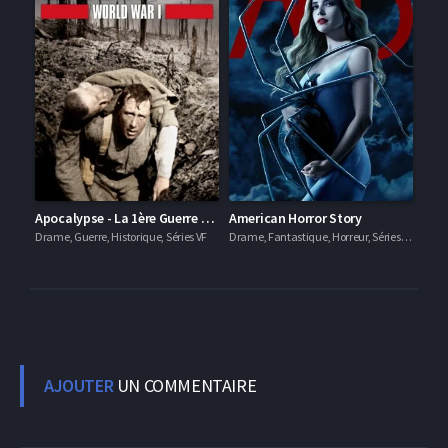
Apocalypse - La 1ère Guerre Mondiale
American Horror Story
Drame, Guerre, Historique, Séries VF
Drame, Fantastique, Horreur, Séries VF
AJOUTER
UN COMMENTAIRE