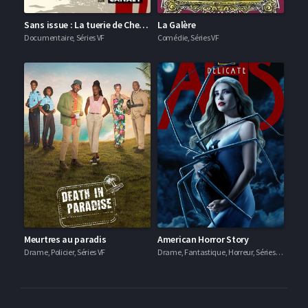
Sans issue : La tuerie de Chevaline
La Galère
Documentaire, Séries VF
Comédie, Séries VF
Meurtres au paradis
American Horror Story
Drame, Policier, Séries VF
Drame, Fantastique, Horreur, Séries VF