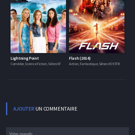
Lightning Point
Flash (2014)
Comédie, Science Fiction, Séries VF
Action, Fantastique, Séries VOSTFR
AJOUTER
UN COMMENTAIRE