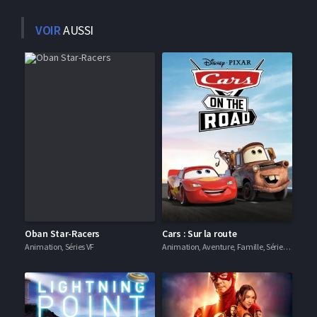
VOIR
AUSSI
Oban Star-Racers
Cars : Sur la route
Animation, Séries VF
Animation, Aventure, Famille, Séries VF