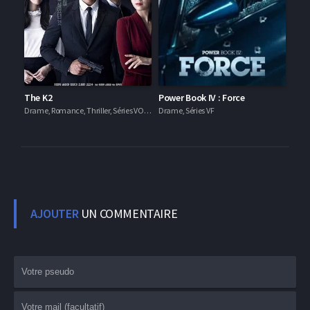
The K2
Power Book IV : Force
Drame, Romance, Thriller, Séries VOSTFR
Drame, Séries VF
AJOUTER
UN COMMENTAIRE