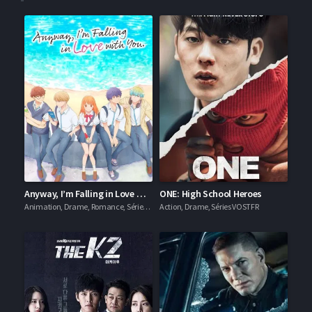
Anyway, I’m Falling in Love with You
ONE: High School Heroes
Animation, Drame, Romance, Séries VOSTFR
Action, Drame, Séries VOSTFR