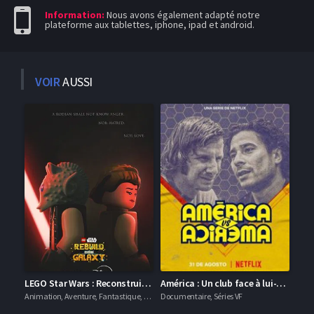
Information:
Nous avons également adapté notre
plateforme aux tablettes, iphone, ipad et android.
VOIR
AUSSI
LEGO Star Wars : Reconstruire la Galaxie
América : Un club face à lui-même
Animation, Aventure, Fantastique, Séries VF
Documentaire, Séries VF