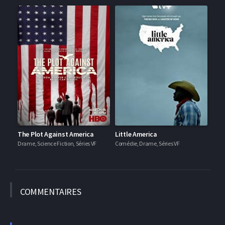
The Plot Against America
Little America
Drame, Science Fiction, Séries VF
Comédie, Drame, Séries VF
COMMEN
TAIRES