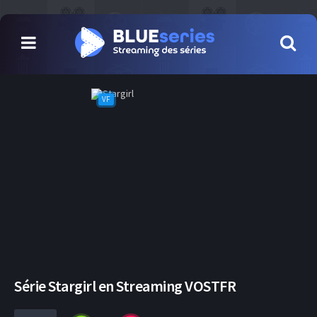
VF
Série Stargirl en Streaming VOSTFR