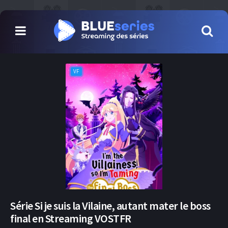
VF
Série Si je suis la Vilaine, autant mater le boss
final en Streaming VOSTFR