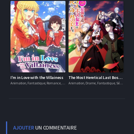
I'm in Love with the Villainess
The Most Heretical Last Boss Queen
Animation, Fantastique, Romance, Séries VF
Animation, Drame, Fantastique, Séries VOSTFR
AJOUTER
UN COMMENTAIRE