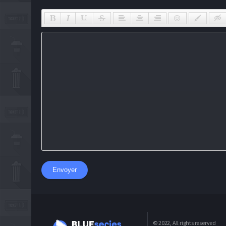
Envoyer
© 2022, All rights reserved