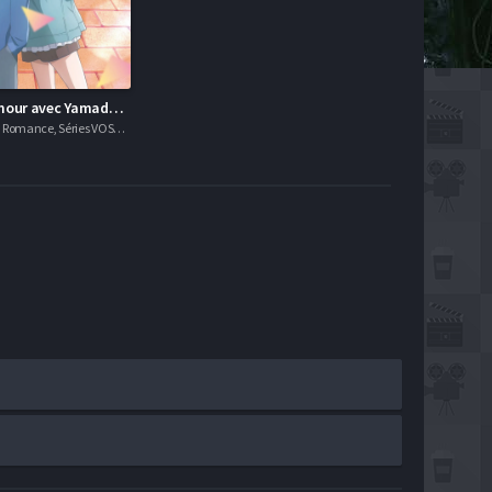
Mon histoire d'amour avec Yamada à Lv999
Animation, Comédie, Romance, Séries VOSTFR