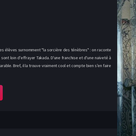
s les élèves surnomment "la sorcière des ténèbres" : on raconte
e sont loin d'effrayer Takada. D'une franchise et d'une naïveté à
ble. Bref, il la trouve vraiment cool et compte bien s’en faire