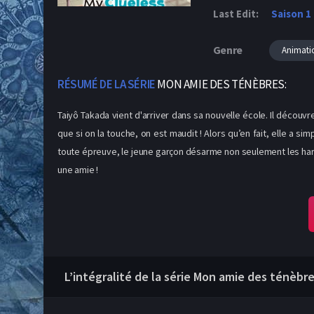
Last Edit:
Saison 1
Genre
Animati
RÉSUMÉ DE LA SÉRIE
MON AMIE DES TÉNÈBRES:
Taiyô Takada vient d'arriver dans sa nouvelle école. Il découv
que si on la touche, on est maudit ! Alors qu’en fait, elle a si
toute épreuve, le jeune garçon désarme non seulement les harce
une amie !
L’intégralité de la série Mon amie des ténèbre