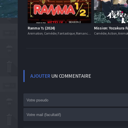
Ranma ½ (2024)
Mission: Yozakura F
Animation, Comédie, Fantastique, Romance, Séries VF
Comédie, Action, Animat
AJOUTER
UN COMMENTAIRE