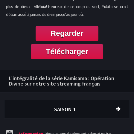
plus de dieux ! Alléluia! Heureux de ce coup du sort, Yukito se croit
débarrassé à jamais du divin jusqu'au jour où...
Regarder
Télécharger
L’intégralité de la série Kamisama : Opération
Divine sur notre site streaming français
SAISON 1
Information:
Nous avons également adapté notre