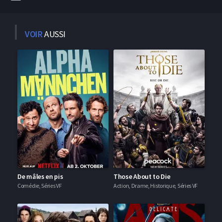
VOIR
AUSSI
De mâles en pis
Those About to Die
Comédie, Séries VF
Action, Drame, Historique, Séries VF