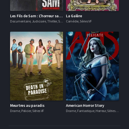
Les Fils de Sam : L'horreur sans fin
La Galère
Documentaire, Judiciaire, Thriller, Séries VF
Comédie, Séries VF
Meurtres au paradis
American Horror Story
Drame, Policier, Séries VF
Drame, Fantastique, Horreur, Séries VF