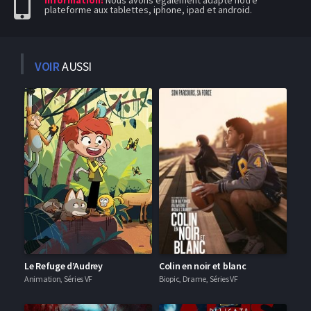
plateforme aux tablettes, iphone, ipad et android.
VOIR
AUSSI
Le Refuge d’Audrey
Colin en noir et blanc
Animation, Séries VF
Biopic, Drame, Séries VF