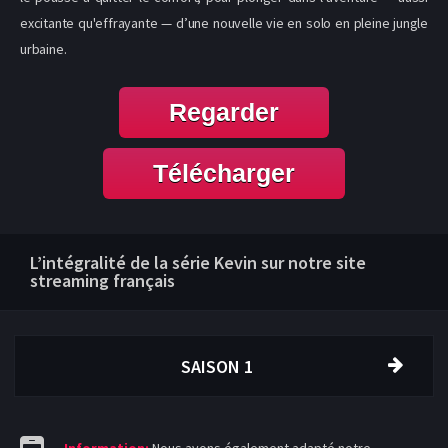
excitante qu'effrayante — d’une nouvelle vie en solo en pleine jungle
urbaine.
Regarder
Télécharger
L’intégralité de la série Kevin sur notre site
streaming français
SAISON 1
Information:
Nous avons également adapté notre