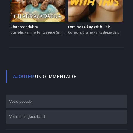
Chabracadabra
I Am Not Okay With This
Comédie, Famille, Fantastique, Séries VF
Comédie, Drame, Fantastique, Séries VF
AJOUTER
UN COMMENTAIRE