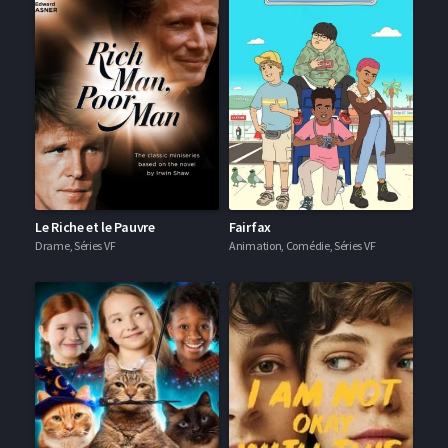
Le Riche et le Pauvre
Fairfax
Drame, Séries VF
Animation, Comédie, Séries VF