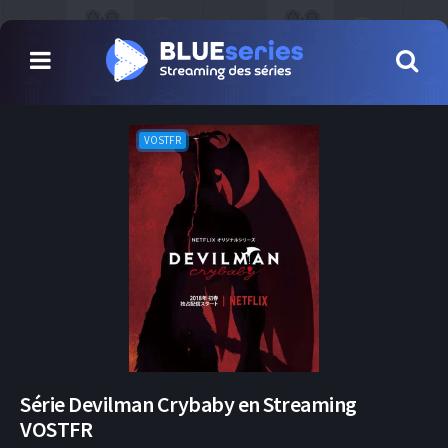
VOSTFR
Série Devilman Crybaby en Streaming
VOSTFR