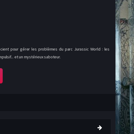
ocient pour gérer les problèmes du parc Jurassic World : les
mpulsif... et un mystérieux saboteur.