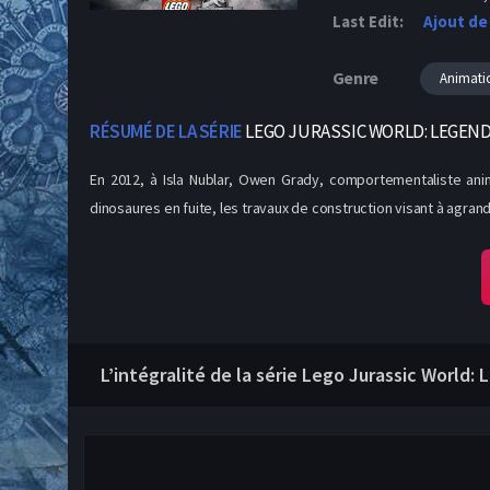
Last Edit:
Ajout de
Genre
Animati
RÉSUMÉ DE LA SÉRIE
LEGO JURASSIC WORLD: LEGEND 
En 2012, à Isla Nublar, Owen Grady, comportementaliste anim
dinosaures en fuite, les travaux de construction visant à agrandi
L’intégralité de la série Lego Jurassic World: 