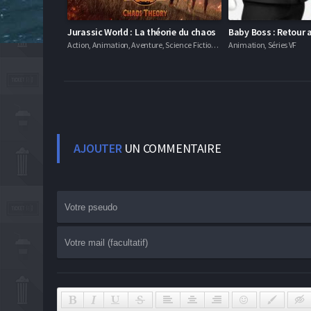
Jurassic World : La théorie du chaos
Baby Boss : Retour 
Action, Animation, Aventure, Science Fiction, Séries VF
Animation, Séries VF
AJOUTER
UN COMMENTAIRE