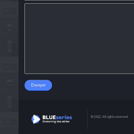
Envoyer
© 2022, All rights reserved