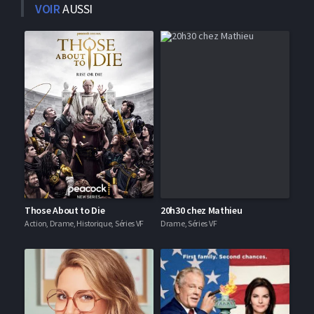
VOIR
AUSSI
Those About to Die
20h30 chez Mathieu
Action, Drame, Historique, Séries VF
Drame, Séries VF