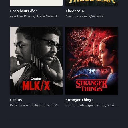
Chercheurs d'or
Theodosia
Aventure, Drame, Thriller, Séries VF
Aventure, Famille, Séries VF
Genius
Stranger Things
Biopic, Drame, Historique, Séries VF
Drame, Fantastique, Horreur, Science Fiction, Thriller, Séries VF