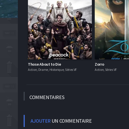
Those About to Die
Zorro
Action, Drame, Historique, Séries VF
Action, Séries VF
COMMEN
TAIRES
AJOUTER
UN COMMENTAIRE