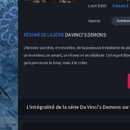
Last Edit:
Saison 3
Genre
Aventur
RÉSUMÉ DE LA SÉRIE
DA VINCI'S DEMONS:
L'histoire secrète, et revisitée, de la jeunesse trépidante du pl
un inventeur, un amant, un rêveur et un idéaliste. Cet esprit li
qu'à percevoir le futur, mais à le créer.
L’intégralité de la série Da Vinci's Demons sur