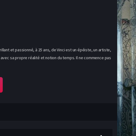
llant et passionné, à 25 ans, de Vinci est un épéiste, un artiste,
vre avec sa propre réalité et notion du temps. Il ne commence pas