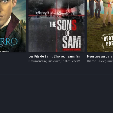
Les Fils de Sam : L'horreur sans fin
Meurtres au para
Documentaire, Judiciaire, Thriller, Séries VF
Drame, Policier, Série