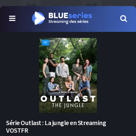
VF
Série Outlast : La jungle en Streaming
VOSTFR