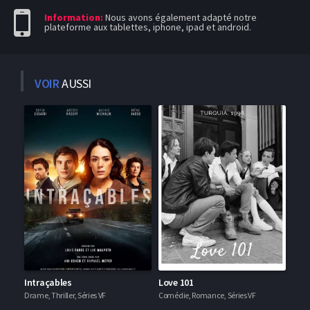
Information:
Nous avons également adapté notre
plateforme aux tablettes, iphone, ipad et android.
VOIR
AUSSI
Intraçables
Love 101
Drame, Thriller, Séries VF
Comédie, Romance, Séries VF