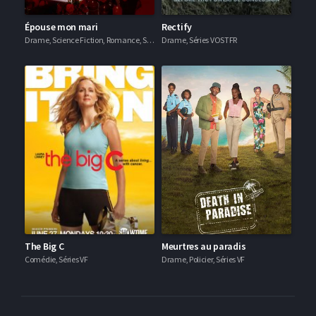
Épouse mon mari
Rectify
Drame, Science Fiction, Romance, Séries VOSTFR
Drame, Séries VOSTFR
The Big C
Meurtres au paradis
Comédie, Séries VF
Drame, Policier, Séries VF