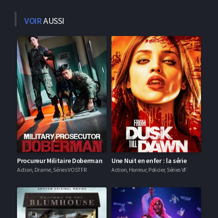
VOIR
AUSSI
Procureur Militaire Doberman
Une Nuit en enfer : la série
Action, Drame, Séries VOSTFR
Action, Horreur, Policier, Séries VF