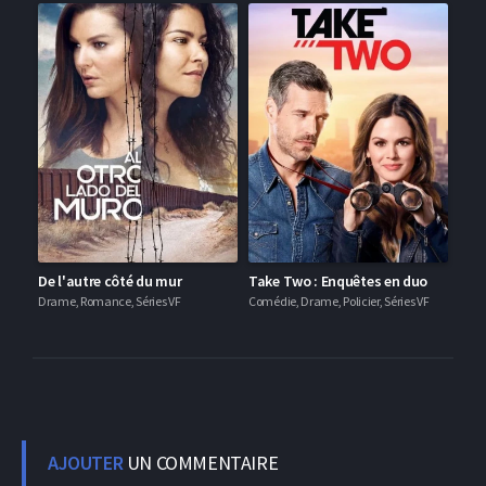
De l'autre côté du mur
Take Two : Enquêtes en duo
Drame, Romance, Séries VF
Comédie, Drame, Policier, Séries VF
AJOUTER
UN COMMENTAIRE