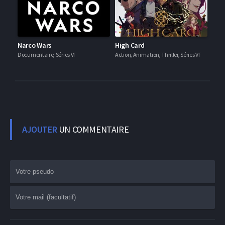
Narco Wars
High Card
Documentaire, Séries VF
Action, Animation, Thriller, Séries VF
AJOUTER
UN COMMENTAIRE