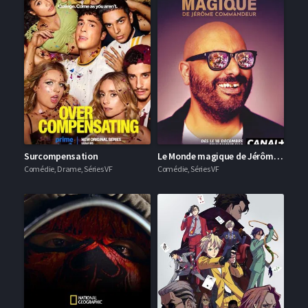
Surcompensation
Le Monde magique de Jérôme Commandeur
Comédie, Drame, Séries VF
Comédie, Séries VF