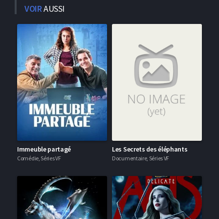
VOIR
AUSSI
Immeuble partagé
Les Secrets des éléphants
Comédie, Séries VF
Documentaire, Séries VF