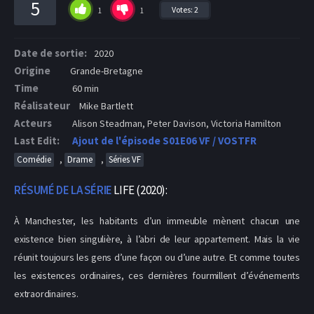
5
Votes:
2
1
1
Date de sortie:
2020
Origine
Grande-Bretagne
Time
60 min
Réalisateur
Mike Bartlett
Acteurs
Alison Steadman, Peter Davison, Victoria Hamilton
Last Edit:
Ajout de l'épisode S01E06 VF / VOSTFR
,
,
Comédie
Drame
Séries VF
RÉSUMÉ DE LA SÉRIE
LIFE (2020):
À Manchester, les habitants d’un immeuble mènent chacun une
existence bien singulière, à l’abri de leur appartement. Mais la vie
réunit toujours les gens d’une façon ou d’une autre. Et comme toutes
les existences ordinaires, ces dernières fourmillent d’événements
extraordinaires.