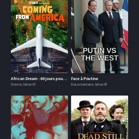
African Dream : 60 jours pour changer de vie
Face à Poutine
Drame, Séries VF
Documentaire, Séries VF