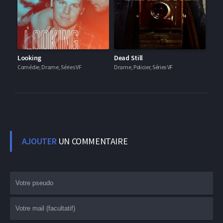
Looking
Dead Still
Comédie, Drame, Séries VF
Drame, Policier, Séries VF
AJOUTER
UN COMMENTAIRE