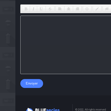
Envoyer
© 2022, All rights reserved