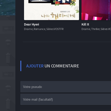
Dear Hyeri
Kill It
Drame, Romance, Séries VOSTFR
Drame, Thriller, Séries 
AJOUTER
UN COMMENTAIRE