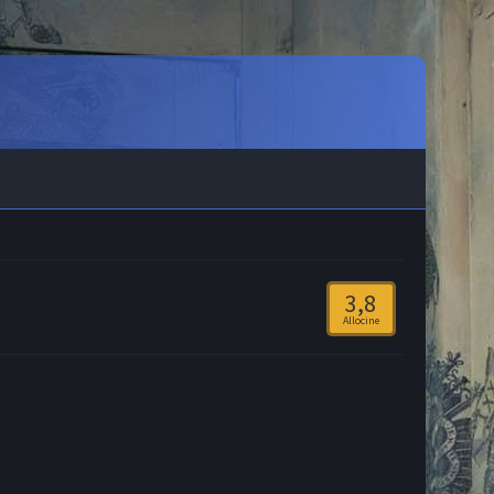
3,8
Allocine