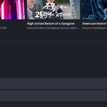
High School Return of a Gangster
American Horror 
VOSTFR
Science Fiction, Fantastique, Drame, Séries VOSTFR
Drame, Fantastique, H