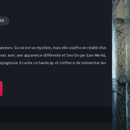
TFR
umeurs. Sa vie est un mystère, mais elle souffre en réalité d'un
is avec une apparence différente et Seo Do-jae (Lee Min-ki),
sopagnosie. Il cache ce handicap et s'efforce de mémoriser les