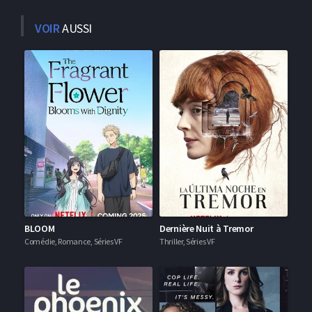
VOIR
AUSSI
BLOOM
Dernière Nuit à Tremor
Comédie, Romance, Séries VF
Thriller, Séries VF