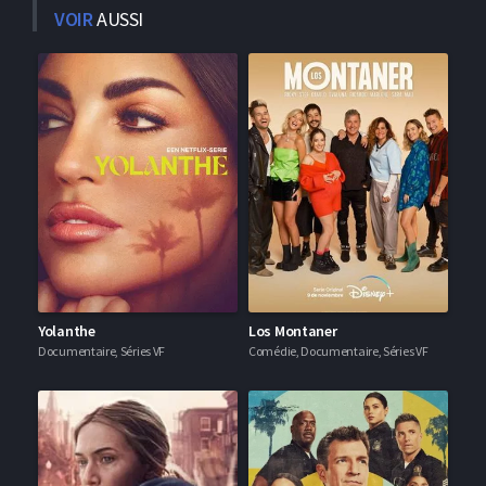
VOIR
AUSSI
Yolanthe
Los Montaner
Documentaire, Séries VF
Comédie, Documentaire, Séries VF