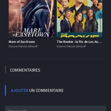
Mare of Easttown
The Rookie : le flic de Los Angeles
Drame, Policier, Séries VF
Drame, Policier, Séries VF
COMMEN
TAIRES
AJOUTER
UN COMMENTAIRE