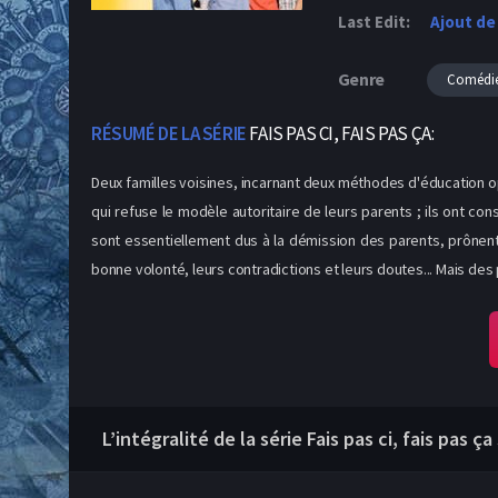
Last Edit:
Ajout de
Genre
Comédi
RÉSUMÉ DE LA SÉRIE
FAIS PAS CI, FAIS PAS ÇA:
Deux familles voisines, incarnant deux méthodes d'éducation op
qui refuse le modèle autoritaire de leurs parents ; ils ont c
sont essentiellement dus à la démission des parents, prônent u
bonne volonté, leurs contradictions et leurs doutes... Mais des
L’intégralité de la série Fais pas ci, fais pas ç