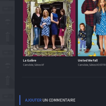
La Galère
United We Fall
Comédie, Séries VF
Comédie, Séries VOSTFR
AJOUTER
UN COMMENTAIRE