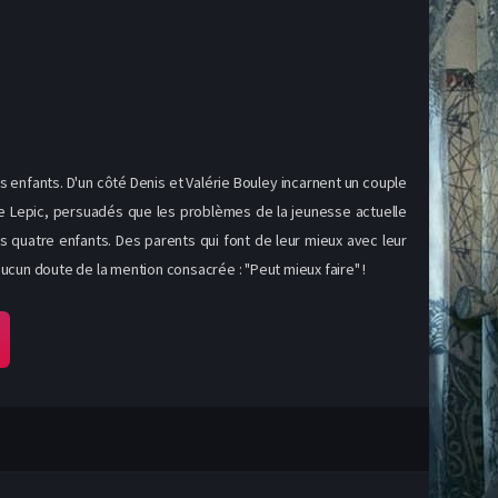
 enfants. D'un côté Denis et Valérie Bouley incarnent un couple
nne Lepic, persuadés que les problèmes de la jeunesse actuelle
rs quatre enfants. Des parents qui font de leur mieux avec leur
aucun doute de la mention consacrée : "Peut mieux faire" !