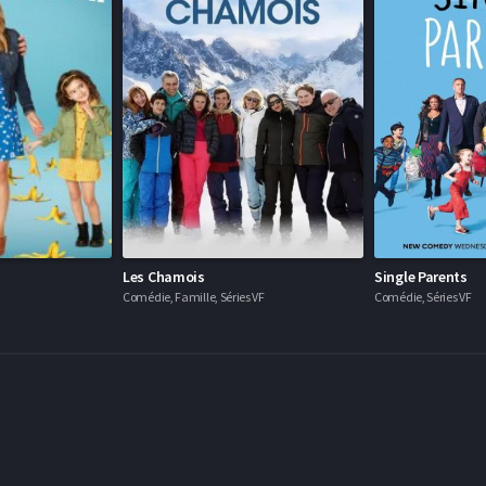
Les Chamois
Single Parents
Comédie, Famille, Séries VF
Comédie, Séries VF