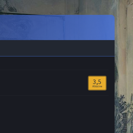
3,5
Allocine