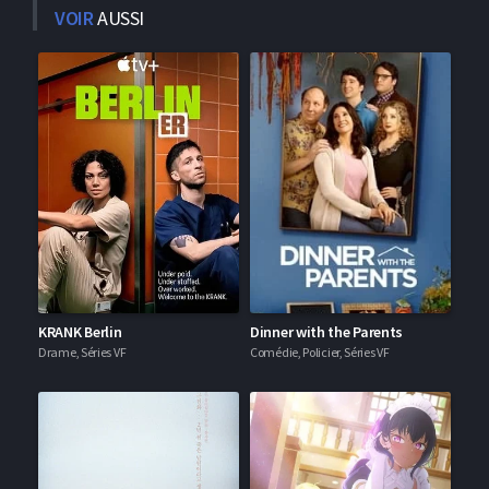
VOIR
AUSSI
KRANK Berlin
Dinner with the Parents
Drame, Séries VF
Comédie, Policier, Séries VF