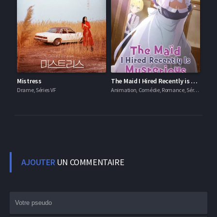
Mistress
The Maid I Hired Recently is Mysterious
Drame, Séries VF
Animation, Comédie, Romance, Séries VF
AJOUTER
UN COMMENTAIRE