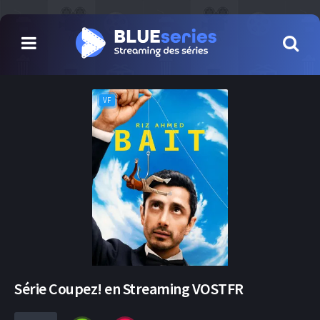
VF
Série Coupez! en Streaming VOSTFR