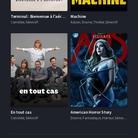
Terminal : Bienvenue à l'aéroport
Machine
Comédie, Séries VF
Action, Drame, Thriller, Séries VF
En tout cas
American Horror Story
Comédie, Séries VF
Drame, Fantastique, Horreur, Séries VF