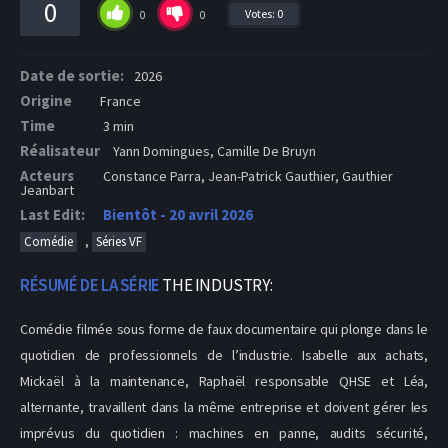
0
Votes:
0
0
0
Date de sortie:
2026
Origine
France
Time
3 min
Réalisateur
Yann Domingues, Camille De Bruyn
Acteurs
Constance Parra, Jean-Patrick Gauthier, Gauthier
Jeanbart
Last Edit:
Bientôt - 20 avril 2026
,
Comédie
Séries VF
RÉSUMÉ DE LA SÉRIE
THE INDUSTRY:
Comédie filmée sous forme de faux documentaire qui plonge dans le
quotidien de professionnels de l’industrie. Isabelle aux achats,
Mickaël à la maintenance, Raphaël responsable QHSE et Léa,
alternante, travaillent dans la même entreprise et doivent gérer les
imprévus du quotidien : machines en panne, audits sécurité,