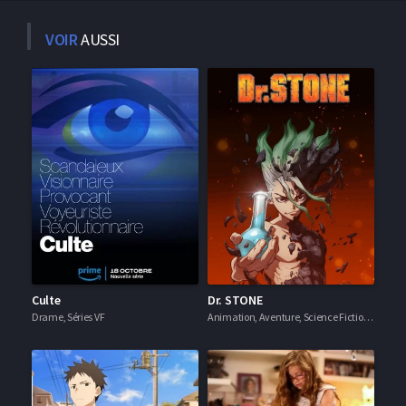
VOIR
AUSSI
Culte
Dr. STONE
Drame, Séries VF
Animation, Aventure, Science Fiction, Séries VF