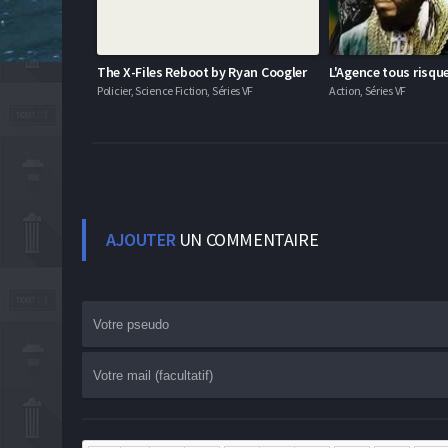
The X-Files Reboot by Ryan Coogler
L'Agence tous risqu
Policier, Science Fiction, Séries VF
Action, Séries VF
AJOUTER
UN COMMENTAIRE