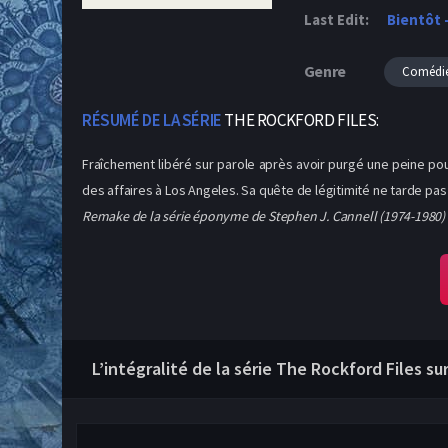
Last Edit:
Bientôt 
Genre
Comédi
RÉSUMÉ DE LA SÉRIE
THE ROCKFORD FILES:
Fraîchement libéré sur parole après avoir purgé une peine pou
des affaires à Los Angeles. Sa quête de légitimité ne tarde pas
Remake de la série éponyme de Stephen J. Cannell (1974-1980) a
L’intégralité de la série The Rockford Files su