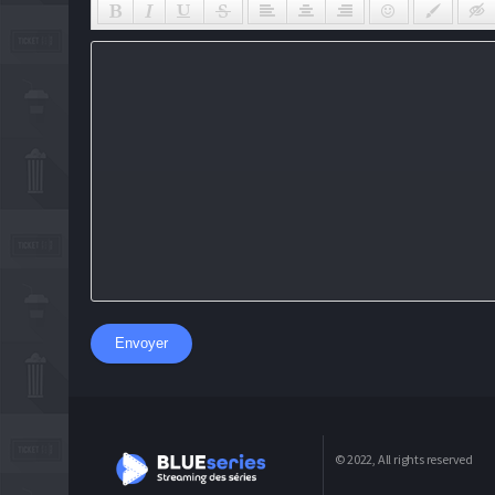
Envoyer
© 2022, All rights reserved