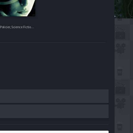
Drame, Fantastique, Policier, Science Fiction, Séries VF