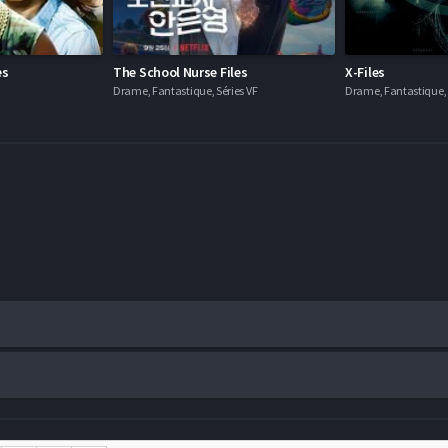
es
The School Nurse Files
X-Files
Drame, Fantastique, Séries VF