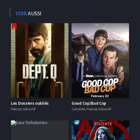
VOIR
AUSSI
Les Dossiers oubliés
Good Cop/Bad Cop
Policier, Séries VF
Comédie, Policier, Séries VF