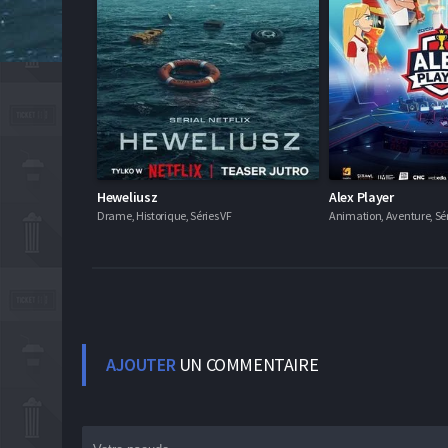
Heweliusz
Alex Player
Drame, Historique, Séries VF
Animation, Aventure, Sér
AJOUTER
UN COMMENTAIRE