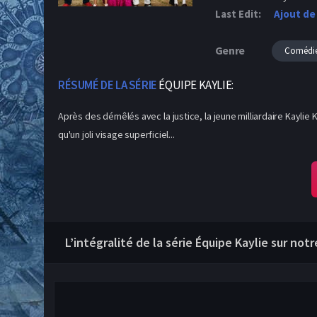
Last Edit:
Ajout de
Genre
Comédi
RÉSUMÉ DE LA SÉRIE
ÉQUIPE KAYLIE:
Après des démêlés avec la justice, la jeune milliardaire Kaylie
qu'un joli visage superficiel...
L’intégralité de la série Équipe Kaylie sur not