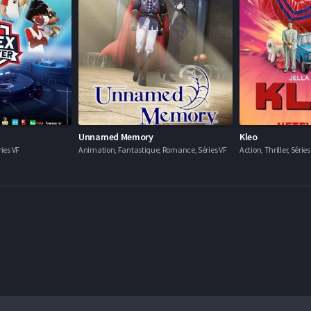
Unnamed Memory
Kleo
ies VF
Animation, Fantastique, Romance, Séries VF
Action, Thriller, Séries