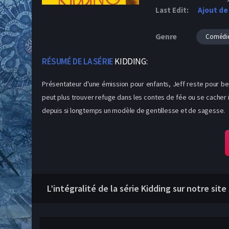
Last Edit:
Ajout de
Genre
Comédi
RÉSUMÉ DE LA SÉRIE
KIDDING:
Présentateur d'une émission pour enfants, Jeff reste pour bea
peut plus trouver refuge dans les contes de fée ou se cacher i
depuis si longtemps un modèle de gentillesse et de sagesse.
L’intégralité de la série Kidding sur notre sit