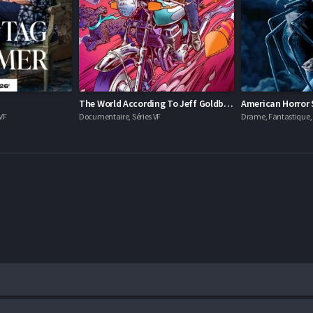
The World According To Jeff Goldblum
American Horror 
VF
Documentaire, Séries VF
Drame, Fantastique, H