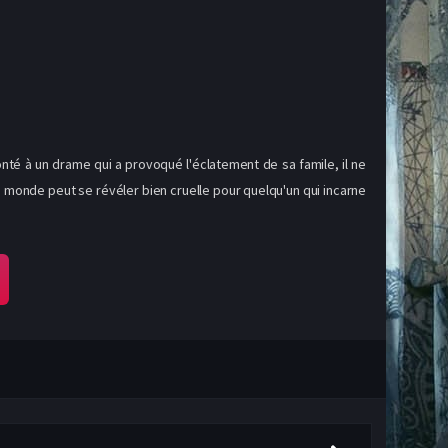
nté à un drame qui a provoqué l'éclatement de sa famile, il ne
u monde peut se révéler bien cruelle pour quelqu'un qui incarne