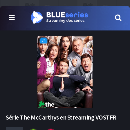
VF
Série The McCarthys en Streaming VOSTFR