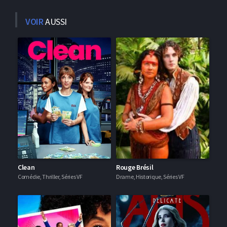
VOIR
AUSSI
Clean
Rouge Brésil
Comédie, Thriller, Séries VF
Drame, Historique, Séries VF