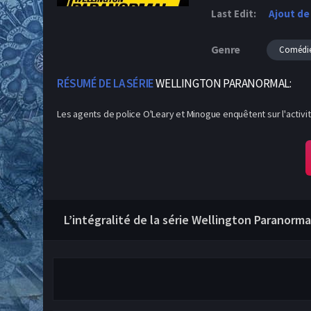
Last Edit:
Ajout de
Genre
Comédi
RÉSUMÉ DE LA SÉRIE
WELLINGTON PARANORMAL:
Les agents de police O'Leary et Minogue enquêtent sur l'activit
L’intégralité de la série Wellington Paranorma