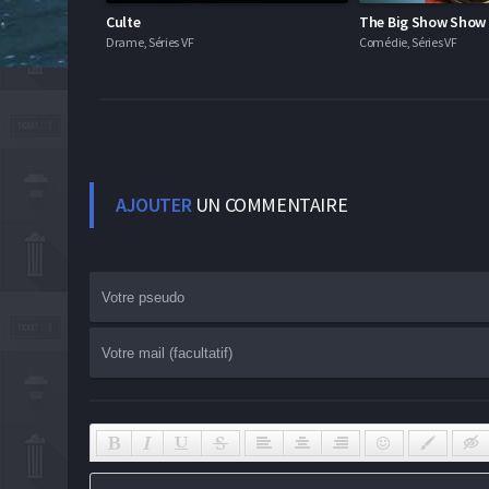
Culte
The Big Show Show
Drame, Séries VF
Comédie, Séries VF
AJOUTER
UN COMMENTAIRE