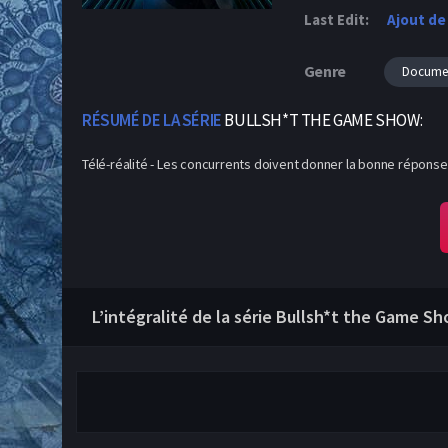
Last Edit:
Ajout de
Genre
Documen
RÉSUMÉ DE LA SÉRIE
BULLSH*T THE GAME SHOW:
Télé-réalité - Les concurrents doivent donner la bonne réponse 
L’intégralité de la série Bullsh*t the Game Sh