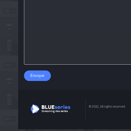
Envoyer
© 2022, All rights reserved