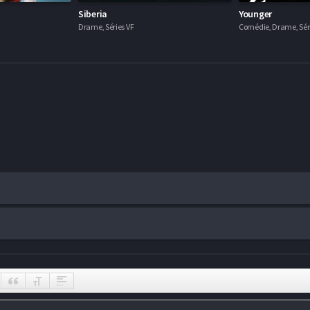
Siberia
Younger
Drame, Séries VF
Comédie, Drame, Séri