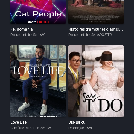
Félinomania
Histoires d'amour et d'autisme
Documentaire, Séries VF
Documentaire, Séries VOSTFR
Love Life
Dis-lui oui
Comédie, Romance, Séries VF
Drame, Séries VF