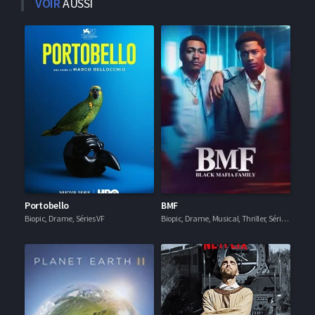
VOIR
AUSSI
Portobello
BMF
Biopic, Drame, Séries VF
Biopic, Drame, Musical, Thriller, Séries VF