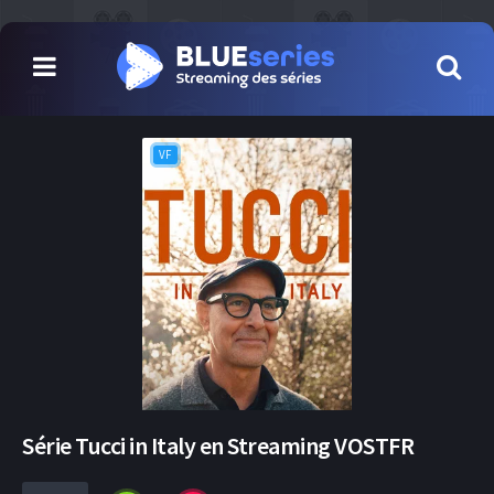
VF
Série Tucci in Italy en Streaming VOSTFR