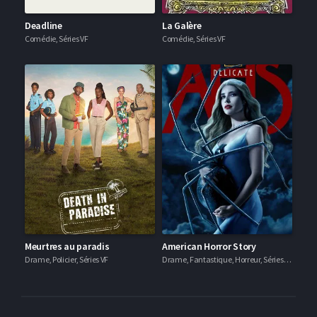
Deadline
La Galère
Comédie, Séries VF
Comédie, Séries VF
Meurtres au paradis
American Horror Story
Drame, Policier, Séries VF
Drame, Fantastique, Horreur, Séries VF