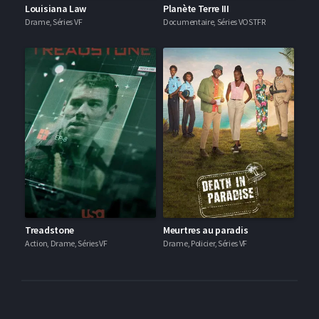
Louisiana Law
Planète Terre III
Drame, Séries VF
Documentaire, Séries VOSTFR
Treadstone
Meurtres au paradis
Action, Drame, Séries VF
Drame, Policier, Séries VF