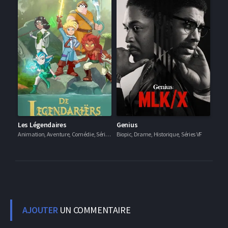
Les Légendaires
Genius
Animation, Aventure, Comédie, Séries VF
Biopic, Drame, Historique, Séries VF
AJOUTER
UN COMMENTAIRE