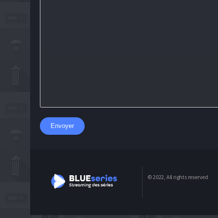
Envoyer
© 2022, All rights reserved