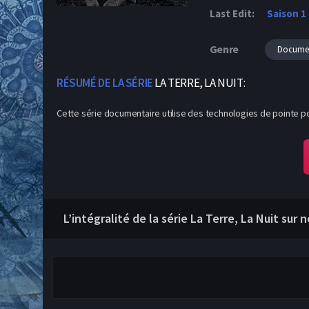
Last Edit:
Saison 1
Genre
Documen
RÉSUMÉ DE LA SÉRIE
LA TERRE, LA NUIT:
Cette série documentaire utilise des technologies de pointe pou
L’intégralité de la série La Terre, La Nuit sur 