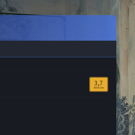
3,7
Allocine