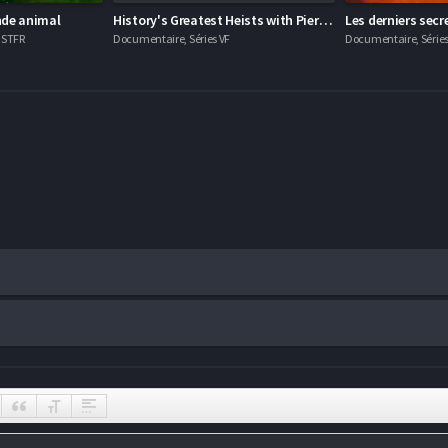
nde animal
History's Greatest Heists with Pierce Brosnan
Les derniers secr
OSTFR
Documentaire, Séries VF
Documentaire, Séries